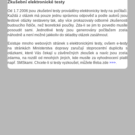
Zkušební elektronické testy
Od 1.7.2006 jsou zkušební testy prováděny elektronicky tedy na počítači.
Každá z otázek má pouze jednu správnou odpověď a podle autorů jsou
testové otázky sestaveny tak, aby více prokazovaly odborné zkušenosti
budoucího řidiče, než teoretické poučky. Zda-li se jim to povedlo musíte
posoudit sami. Jednotlivé testy jsou generovány počítačem zcela
náhodně a není možné jakkoliv do skladby otázek zasáhnout.
Existuje mnoho webových stránek s elektronickými testy, ovšem e-testy
na stránkách Ministerstva dopravy zaručují stoprocentní duplicitu s
otázkami, které Vás čekají u závěrečných zkoušek a navíc jsou zcela
zdarma, na rozdíl od mnohých jiných, kde musíte za vyhodnocení platit
např. SMSkami. Chcete-li si testy vyzkoušet, můžete třeba zde
>>>
.